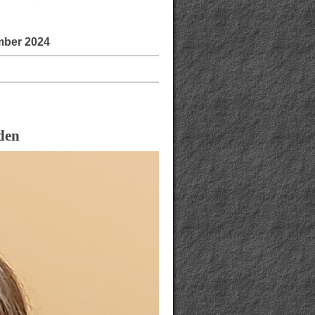
mber 2024
den