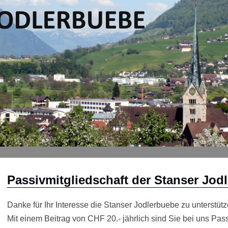
Passivmitgliedschaft der Stanser Jod
Danke für Ihr Interesse die Stanser Jodlerbuebe zu unterstütz
Mit einem Beitrag von CHF 20.- jährlich sind Sie bei uns Pass