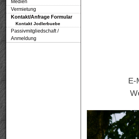
Medien
Vermietung
Kontakt/Anfrage Formular
Kontakt Jodlerbuebe
Passivmitgliedschaft /
Anmeldung
E-
W