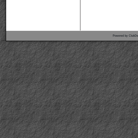
Powered by ClubDe